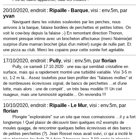
20/10/2020, endroit :
Ripaille - Barque
, visi : env.5m, par
yvan
Naviguant dans les volutes soulevées par les perches, nous
arrivons à la barque, falaise bordées de perchettes et petites lottes. On
voit le cow-boy depuis la falaise ;-) En remontant direction Thonon,
moment presque intime avec un brocheton affectueux (merci Noémie)et
surprise d'une maman brochet (plus d'un mètre!) surgie de nulle part. Et
une pizza au club. Merci les copains pour cette soirée fort agréable.
17/10/2020, endroit :
Pully
, visi : env.5m, par
florian
Pully, ce samedi 17.10.2020 : une eau qui semblait cristalline en
surface, mais qui a rapidement montré une turbidité variable. Visi 3-5 m
ici, 1-2 m là... Assez toutefois pour bien profiter des "falaises molles" et
de nombreuses écrevisses signal, de bancs de perchettes ...et d'une
lotte, mais alors : une de compét' , un très beau modèle !!! Un ciel
nuageux, mais une luminosité agréable... On reviendra !!!
10/10/2020, endroit :
Ripaille - Le Mur
, visi : env.5m, par
florian
Plongée "exploratoire" sur un site que nous connaissions ...il y a fort
longtemps ! Quel plaisir de découvrir bien quelques m2 exempts de
moules quagga, de rencontrer quelques belles écrevisses et des bancs
de petites perchettes (?). Jean Rosset nous avait suivi, ci qui a incité le