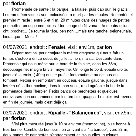
par
florian
Promenade de santé : la barque, la falaise, puis cap sur "le glacis".
Les rares écrevisses sont colonisées à mort par les moules. Remontée et
premier miracle : entre 6 et 4 m, 20 minutes dans des nuages de petites
perchettes presque immobiles. Une image du Nirvana ! Je me dis qu'un
chti brochet... Je tourne la tête, ben non ...mais une tanche, seigneuriale,
hiératique... Merci !
04/07/2021, endroit :
Fenalet
, visi : env.1m, par
ion
Départ matinal pour conjurer la météo orageuse qui nous fait un
temps d'octobre en ce début de juillet .. non, mais... Descente dans
l'entonnoir qui nous mène sur le bord de la falaise, dans les 36m,
découpage net malgré la visi moyenne. On longe le bord, épaule droite,
jusque'à la croix, (-40m) qui se profile fantomatique au dessus du
tombant. Retour en remontant en douceur, épaule gauche, jusque dans
les 9m où la thermocline, dans le bon sens, rend agréable la fin de la
promenade dans l'herbier. Petits bancs de perchettes et quelques
écrevisses non contaminées par les terribles quagga. Le soleil est revenu
en fin de journée, mais c'est déjà ça.
03/07/2021, endroit :
Ripaille - "Balançoires"
, visi : env.5m,
par
florian
Visi plus mesurée jusqu'à 10 m environ (thermocline), puis bonne à
très bonne. Comble de bonheur : en arrivant sur "la barque", vers 27 m,
deux bancs de perchettes s'entrecroisent et, sous elles, quelques